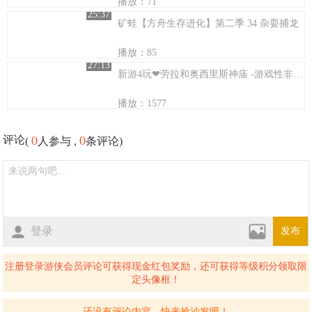
播放：71
25:37
矿蛙【方舟生存进化】第二季 34 杂耍捕龙
播放：85
27:13
新游4玩❤劳拉和奥西里斯神庙 -游戏性非常强的延续作品
播放：1577
0
0
评论
(
人参与 ,
条评论)
登录
发布
注册登录游侠会员评论可获得现金红包奖励，还可获得等级积分领取限
定头像框！
还没有评论内容，快来抢沙发吧！