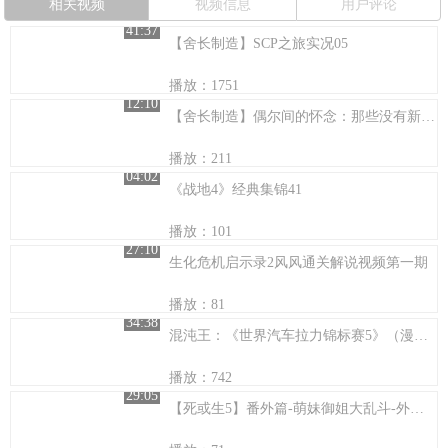
相关视频
视频信息
用户评论
41:37
【舍长制造】SCP之旅实况05
播放：1751
12:10
【舍长制造】偶尔间的怀念：那些没有新作的好游戏
播放：211
04:02
《战地4》经典集锦41
播放：101
27:10
生化危机启示录2风风通关解说视频第一期
播放：81
34:38
混沌王：《世界汽车拉力锦标赛5》（漫漫长夜第一名与第二名的差距）
播放：742
29:05
【死或生5】番外篇-萌妹御姐大乱斗-外带两个基佬-娱乐解说