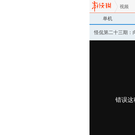
视频
单机
怪侃第二十三期：