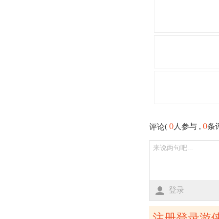
0
0
(
人参与 ,
条
评论
登录
注册登录游