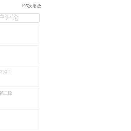
195次播放
户评论
9钟点工
章第二段