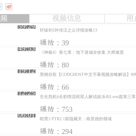
视频
视频信息
用
59:29
轩辕剑5外传汉之云详细攻略13
播放：39
49:53
《神偷4》第七章：地下迷城全收集 大师难度
播放：80
19:12
黑桐谷歌【CODGHOST中文字幕视频攻略解说】0
播放：66
12:25
生化危机6全剧情流程双人解说娱乐向Leon篇第三
播放：753
06:01
暗黑3 PTR2.1新隐藏关：格里德的领域
播放：294