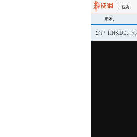
视频
单机
好尸【INSIDE