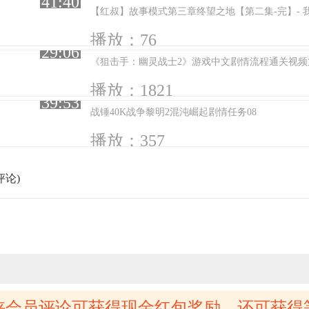
41:40
【红叔】故事模式第三章终望之地【第二集-完】- 我的世
播放：76
29:06
《狙击手：幽灵战士2》游戏中文剧情流程通关视频
播放：1821
39:53
战锤40K战争黎明2混沌崛起剧情任务08
播放：357
评论)
侠会员评论可获得现金红包奖励，还可获得