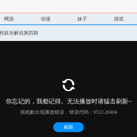
网游
动漫
妹子
搞笑
】流程娱乐解说第四期