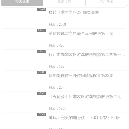
相关视频
视频信息
用户评论
46:28
猛砖《求生之路2》颤栗森林
播放：2768
32:14
英雄传说碧之轨迹全流程解说第十期
播放：426
54:19
行尸走肉非攻略游戏解说视频第二章第一期兔子制作
播放：189
26:04
仙剑奇侠传三外传问情篇配音第25集
播放：20
08:24
《火箭骑士》非攻略游戏视频解说第二期
播放：1851
06:21
帅玩：完美的翻身仗！《看门狗2》PC版详尽评测