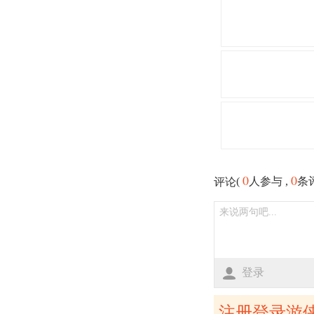
0
0
(
人参与 ,
条
评论
登录
注册登录游