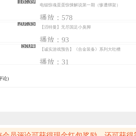
18:39
电锯惊魂蛋蛋惊悚解说第一期（惨遭绑架）
播放：578
20:35
【滔特曼】无尽国足小臭脚
播放：93
5:04
【诚实游戏预告】《合金装备》系列大吐槽
播放：31
评论)
侠会员评论可获得现金红包奖励，还可获得