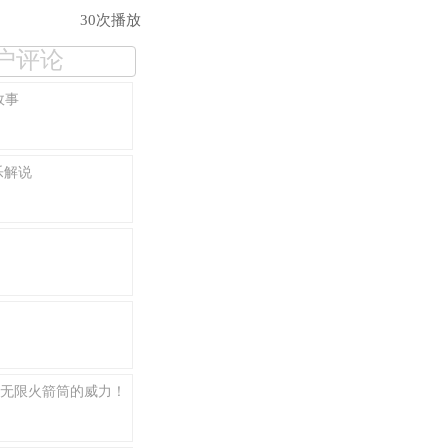
30次播放
户评论
故事
乐解说
达！无限火箭筒的威力！