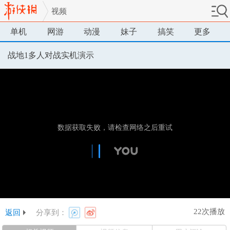
视频
单机
网游
动漫
妹子
搞笑
更多
战地1多人对战实机演示
22次播放
返回
分享到：