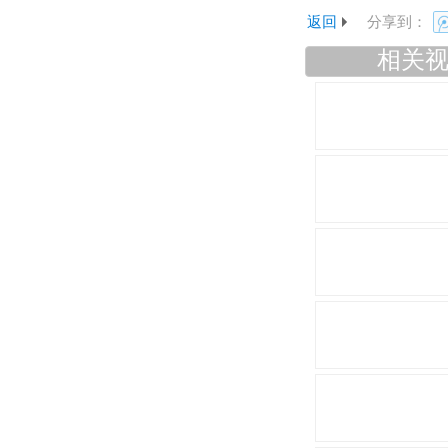
返回
分享到：
相关