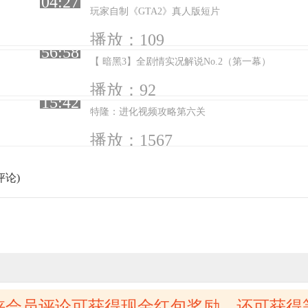
04:27
玩家自制《GTA2》真人版短片
播放：109
56:58
【 暗黑3】全剧情实况解说No.2（第一幕）
播放：92
15:42
特隆：进化视频攻略第六关
播放：1567
评论)
侠会员评论可获得现金红包奖励，还可获得