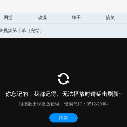
网游
动漫
妹子
搞笑
通关视频第十幕（完结）