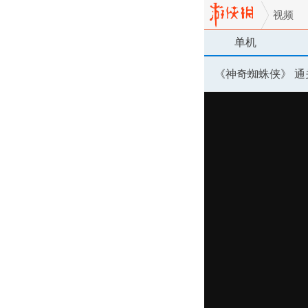
视频
单机
《神奇蜘蛛侠》 