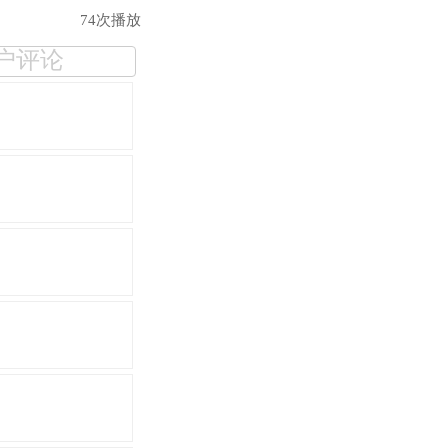
74次播放
户评论