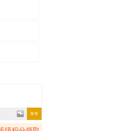
发布
等级积分领取