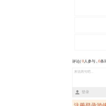
0
0
(
人参与 ,
条
评论
登录
注册登录游