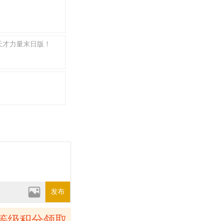
天才力量末日版！
发布
等级积分领取