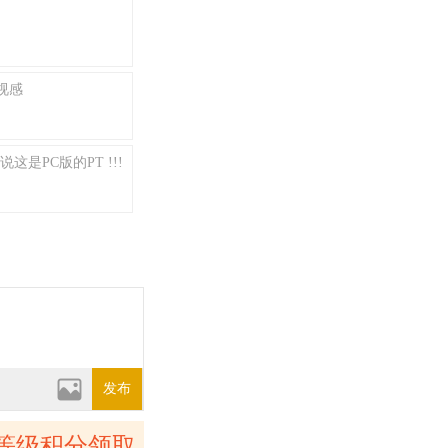
视感
是PC版的PT !!!
发布
等级积分领取