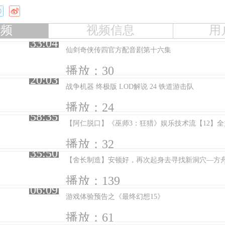
视频
视频信息
用
33:04
仙剑奇侠传四官方配音剧第十六集
播放：30
20:03
战争机器 终极版 LOD解说 24 铁道游击队
播放：24
58:35
【阿仁脱口】《巫师3：狂猎》娱乐技术流【12】全
播放：32
35:50
【舍长制造】安顿好，再次起身去寻找新洞穴—方舟
播放：139
06:09
游戏体验预告之《最终幻想15》
播放：61