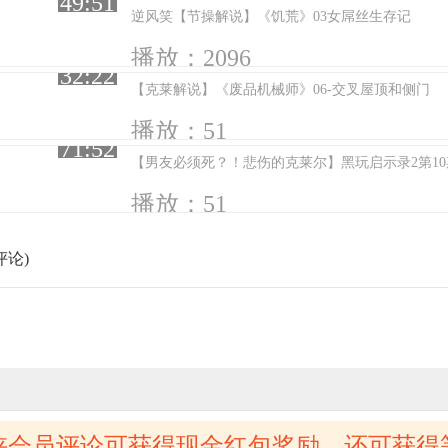
49:51
逆风笑【节操解说】《饥荒》03女屌丝生存记
播放：2096
32:22
【克莱解说】《废品机械师》06-交叉屋顶和侧门
播放：51
71:52
【男友必须死？！悲伤的克莱尔】黑玩启示录2第10
播放：51
评论)
侠会员评论可获得现金红包奖励，还可获得