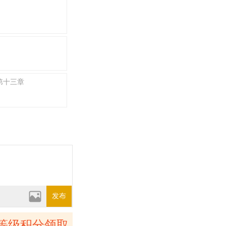
第十三章
发布
等级积分领取