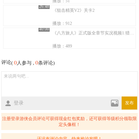
播放：51
26:48
《狙击精英V2》关卡2
播放：912
40:00
《八方旅人》正式版全章节实况视频1.猎人一章P1
播放：489
0
0
评论
(
人参与 ,
条评论)
登录
发布
注册登录游侠会员评论可获得现金红包奖励，还可获得等级积分领取限
定头像框！
还没有评论内容，快来抢沙发吧！