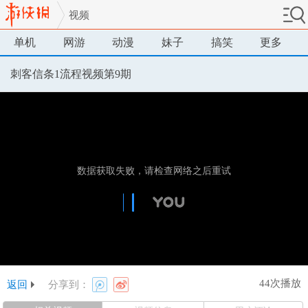
视频
单机
网游
动漫
妹子
搞笑
更多
刺客信条1流程视频第9期
44次播放
返回
分享到：