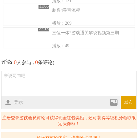
播放：131
11:06
刺客4寻宝流程
播放：209
27:13
三位一体2游戏通关解说视频第三期
播放：49
0
0
评论
(
人参与 ,
条评论)
登录
发布
注册登录游侠会员评论可获得现金红包奖励，还可获得等级积分领取限
定头像框！
还没有评论内容，快来抢沙发吧！