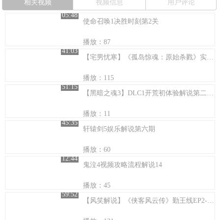
相关视频
视频信息
用户评论
05:48
使命召唤1决胜时刻第2关
播放：87
41:03
【宅男忧寒】《孤岛惊魂：原始杀戮》实况解说05 女猎人
播放：115
51:15
【黑暗之魂3】DLC1开荒初体验解说第二期-修女姐姐教我做人
播放：11
45:35
轩辕剑5娱乐解说第六期
播放：60
12:44
鬼泣4视频攻略流程解说14
播放：45
59:52
【风笑解说】《侠客风云传》勤王线EP2-宝藏之王！