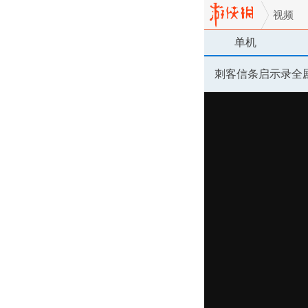
视频
单机
刺客信条启示录全