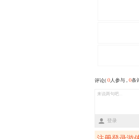
0
0
(
人参与 ,
条
评论
登录
注册登录游