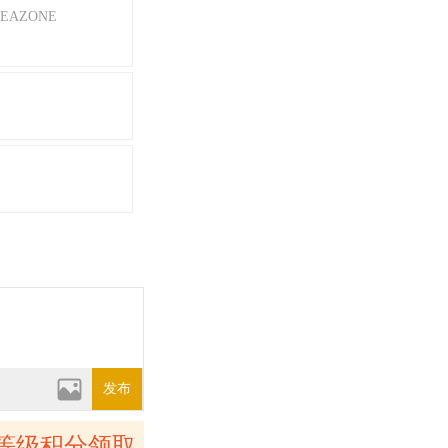
EAZONE
发布
等级积分领取