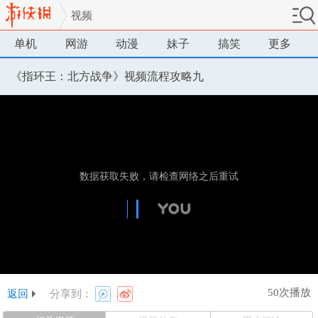
视频
单机
网游
动漫
妹子
搞笑
更多
《指环王：北方战争》视频流程攻略九
50次播放
返回
分享到：