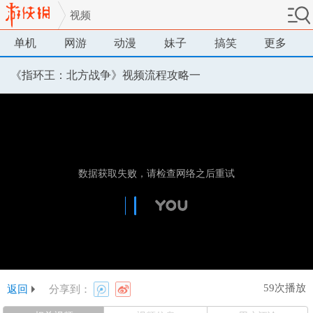
视频
单机
网游
动漫
妹子
搞笑
更多
《指环王：北方战争》视频流程攻略一
59次播放
返回
分享到：