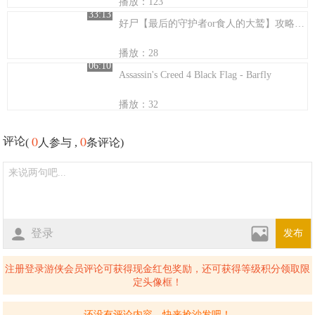
播放：123
33:13
好尸【最后的守护者or食人的大鹫】攻略解说第七期
播放：28
06:10
Assassin's Creed 4 Black Flag - Barfly
播放：32
0
0
评论
(
人参与 ,
条评论)
登录
发布
注册登录游侠会员评论可获得现金红包奖励，还可获得等级积分领取限
定头像框！
还没有评论内容，快来抢沙发吧！