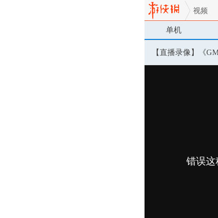
视频
单机
【直播录像】《GM