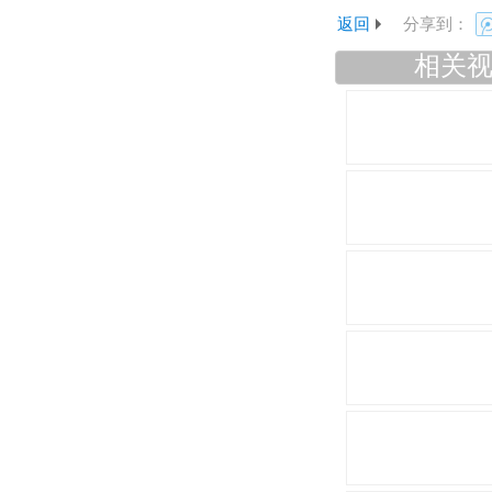
返回
分享到：
相关