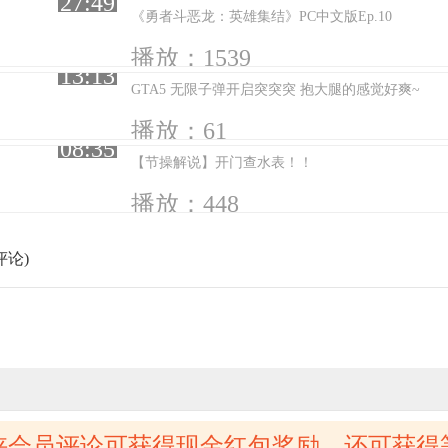
27:49
《勇者斗恶龙：英雄集结》PC中文版Ep.10
播放：1539
13:13
GTA5 无限子弹开启突突突 抱大腿的感觉好爽~
播放：61
08:35
【节操解说】开门查水表！！
播放：448
评论)
侠会员评论可获得现金红包奖励，还可获得