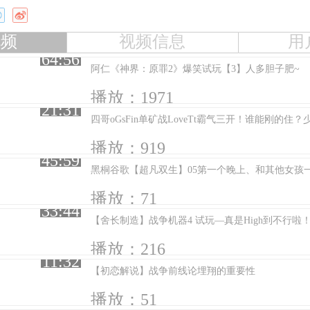
视频
视频信息
用
64:56
阿仁《神界：原罪2》爆笑试玩【3】人多胆子肥~
播放：1971
21:31
四哥oGsFin单矿战LoveTt霸气三开！谁能刚的住
播放：919
45:59
黑桐谷歌【超凡双生】05第一个晚上、和其他女孩
播放：71
33:44
【舍长制造】战争机器4 试玩—真是High到不行啦
播放：216
11:32
【初恋解说】战争前线论埋翔的重要性
播放：51