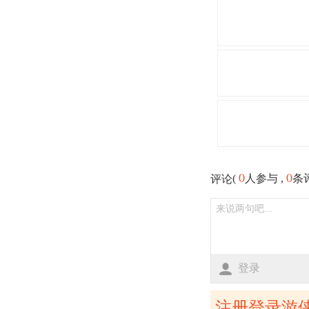
0
0
(
人参与 ,
条
评论
登录
注册登录游