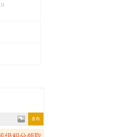
31
发布
等级积分领取