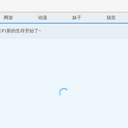
网游
动漫
妹子
搞笑
EP1新的生存开始了~