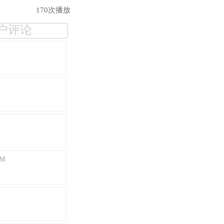
170次播放
户评论
M