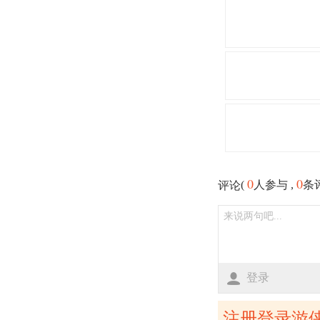
0
0
(
人参与 ,
条
评论
登录
注册登录游