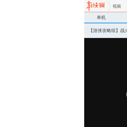
视频
单机
【游侠攻略组】战