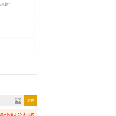
克顿”
发布
等级积分领取