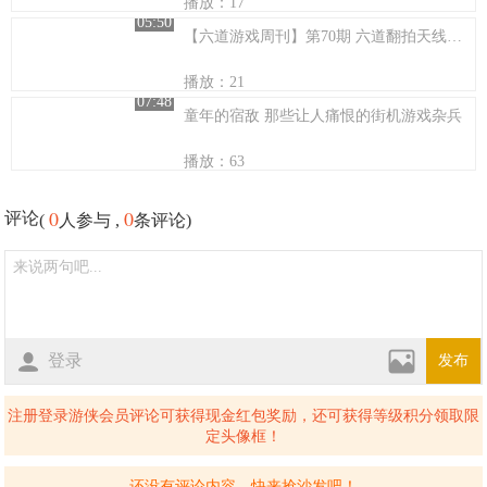
播放：17
05:50
【六道游戏周刊】第70期 六道翻拍天线宝宝！
播放：21
07:48
童年的宿敌 那些让人痛恨的街机游戏杂兵
播放：63
0
0
评论
(
人参与 ,
条评论)
登录
发布
注册登录游侠会员评论可获得现金红包奖励，还可获得等级积分领取限
定头像框！
还没有评论内容，快来抢沙发吧！