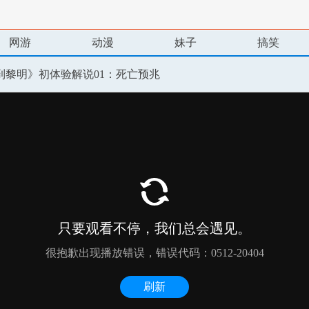
网游
动漫
妹子
搞笑
到黎明》初体验解说01：死亡预兆