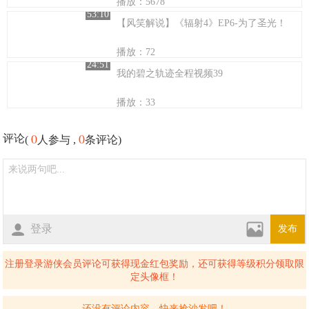
播放：5678
53:10
【风笑解说】《辐射4》EP6-为了圣光！
播放：72
24:51
我的碧之轨迹全程视频39
播放：33
0
0
评论
(
人参与 ,
条评论)
登录
发布
注册登录游侠会员评论可获得现金红包奖励，还可获得等级积分领取限
定头像框！
还没有评论内容，快来抢沙发吧！