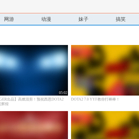
网游
动漫
妹子
搞笑
05:02
GGER出品】高燃混剪！预祝西恩DOTA2
DOTA2 7.0 YYF教你打棒棒！
再起辉煌