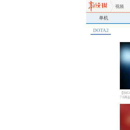
视频
单机
DOTA2
【BI
7.0