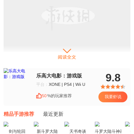
9.8
乐高大电影：游戏版
平台：
XONE | PS4 | Wii U
50
%的玩家推荐
我要虾说
精品手游推荐
最近更新
剑与轮回
新斗罗大陆
天书奇谈
斗罗大陆斗神再临