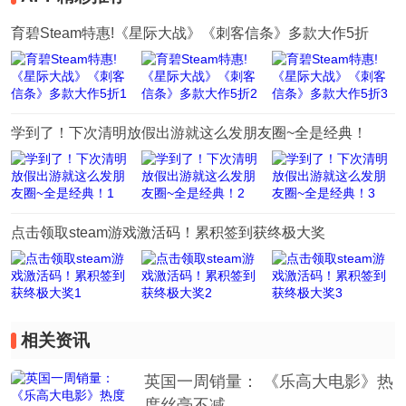
育碧Steam特惠!《星际大战》《刺客信条》多款大作5折
学到了！下次清明放假出游就这么发朋友圈~全是经典！
点击领取steam游戏激活码！累积签到获终极大奖
相关资讯
英国一周销量： 《乐高大电影》热
度丝毫不减