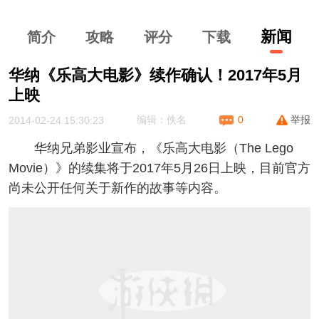
新闻
简介
攻略
评分
下
载
华纳《乐高大电影》续作确认！2017年5月
上映
举报
编辑：佚名
0
2014-02-24 15:30:23
华纳兄弟影业宣布，《乐高大电影（The Lego
Movie）》的续集将于2017年5月26日上映，目前官方
尚未公开任何关于新作的故事等内容。