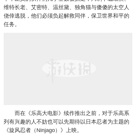
维特长老、艾密特、温丝黛、独角猫与傻傻的太空人
侥倖逃脱，他们必须负起解救同伴，保卫世界和平的
任务。
而在《乐高大电影》续作推出之前，对于乐高系
列有兴趣的人不妨也可以先期待以日本忍者为主题的
《旋风忍者（Ninjago）》上映。