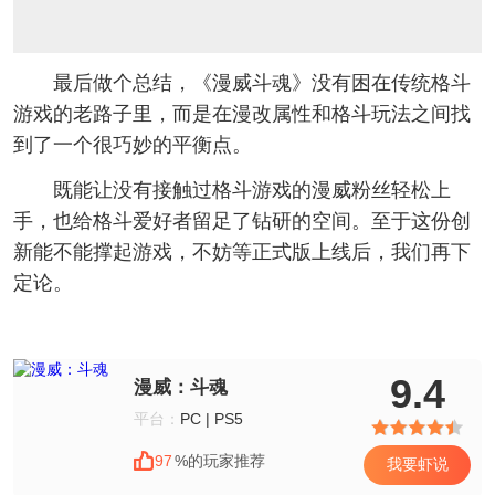
最后做个总结，《漫威斗魂》没有困在传统格斗
游戏的老路子里，而是在漫改属性和格斗玩法之间找
到了一个很巧妙的平衡点。
既能让没有接触过格斗游戏的漫威粉丝轻松上
手，也给格斗爱好者留足了钻研的空间。至于这份创
新能不能撑起游戏，不妨等正式版上线后，我们再下
定论。
9.4
漫威：斗魂
平台：
PC | PS5
97
%的玩家推荐
我要虾说