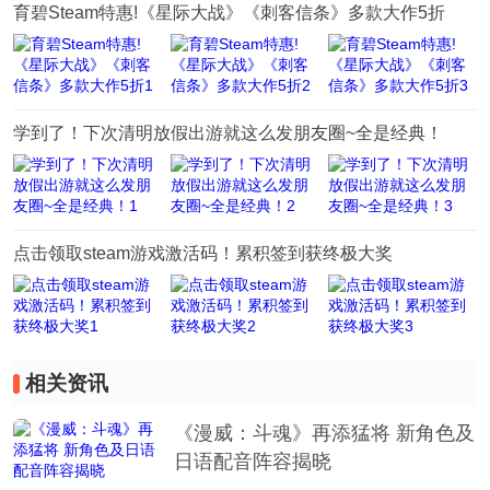
育碧Steam特惠!《星际大战》《刺客信条》多款大作5折
学到了！下次清明放假出游就这么发朋友圈~全是经典！
点击领取steam游戏激活码！累积签到获终极大奖
相关资讯
《漫威：斗魂》再添猛将 新角色及
日语配音阵容揭晓