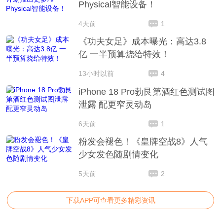
Physical智能设备！
4天前
1
《功夫女足》成本曝光：高达3.8
亿 一半预算烧给特效！
13小时以前
4
iPhone 18 Pro勃艮第酒红色测试图
泄露 配更窄灵动岛
6天前
1
粉发会褪色！《皇牌空战8》人气
少女发色随剧情变化
5天前
2
下载APP可查看更多精彩资讯