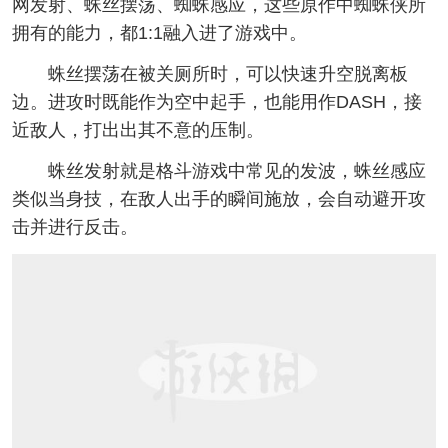
网发射、蛛丝摆荡、蜘蛛感应，这些原作中蜘蛛侠所
拥有的能力，都1:1融入进了游戏中。
蛛丝摆荡在被关厕所时，可以快速升空脱离板
边。进攻时既能作为空中起手，也能用作DASH，接
近敌人，打出出其不意的压制。
蛛丝发射就是格斗游戏中常见的发波，蛛丝感应
类似当身技，在敌人出手的瞬间施放，会自动避开攻
击并进行反击。