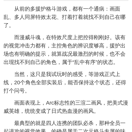
从前的多援护格斗游戏，都有一个通病：画面
乱、多人同屏特效太花、打着打着就找不到自己在哪
了。
而漫威斗魂，在特效尺度上把控得刚刚好。该有
的视觉冲击力都有，主控角色的辨识度够高，援护出
场也有明确的提示，就算战况最激烈的时候，也不会
出现找不到自己的角色，属于“乱中有序”的状态。
当然，这只是我试玩时的感受，等游戏正式上
线，20个角色全部实装后，能否保持这个状态，还得
打个问号。
画面表现上，Arc标志性的三渲二画风，把美式漫
威英雄，统统变成了日式热血漫的画风。
最典型的就是四人连携的团队必杀，那种全员一
起进攻的视觉效果，的确是属于二次元格斗专属的味