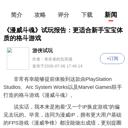
新闻
简介
攻略
评分
下
载
《漫威斗魂》试玩报告：更适合新手宝宝体
质的格斗游戏
游侠试玩
+订阅
作者：幸存者的负罪感
发布于2026-07-06 17:46:14
非常有幸能够提前体验到这款由PlayStation
Studios、Arc System Works以及Marvel Games联手
打造的格斗游戏《漫威斗魂》。
说实话，我本来是抱着“又一个IP换皮游戏”的偏
见去玩的。毕竟，连同为漫威IP，拥有更大用户基础
的FPS游戏《漫威争锋》都没能做出成绩，更别提圈