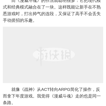
而《漫威斗魂》的作法就聪明很多：它把现代模
式和经典模式融合在了一块。这样既能让新手在不熟
悉游戏时，打出帅气的连段，又保证了高手不会丢失
手动搓招的乐趣。
就像《战神》从ACT转向ARPG简化了操作，反
而拿下年度游戏。我觉得《漫威斗魂》走的也是同一
条路。