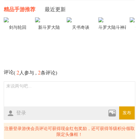
精品手游推荐
最近更新
剑与轮回
新斗罗大陆
天书奇谈
斗罗大陆斗神再临
2
2
评论
(
人参与 ,
条评论)
登录
发布
注册登录游侠会员评论可获得现金红包奖励，还可获得等级积分领取
限定头像框！