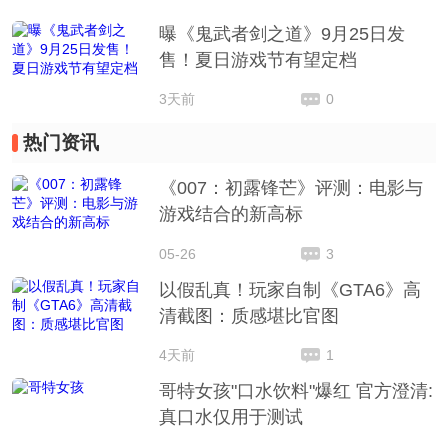
曝《鬼武者剑之道》9月25日发
售！夏日游戏节有望定档
3天前
0
热门资讯
《007：初露锋芒》评测：电影与
游戏结合的新高标
05-26
3
以假乱真！玩家自制《GTA6》高
清截图：质感堪比官图
4天前
1
哥特女孩"口水饮料"爆红 官方澄清:
真口水仅用于测试