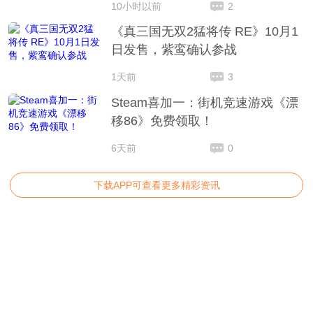
10小时以前
2
《真三国无双2猛将传 RE》10月1
日发售，紫鸾确认参战
1天前
3
Steam喜加一：街机竞速游戏《漂
移86》免费领取！
6天前
0
下载APP可查看更多精彩资讯