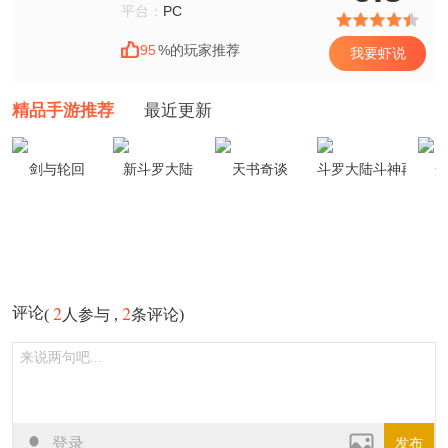
平台：
PC
95
%的玩家推荐
我要虾说
精品手游推荐
最近更新
剑与轮回
新斗罗大陆
天书奇谈
斗罗大陆斗神再临
2
2
评论
(
人参与 ,
条评论)
登录
发布