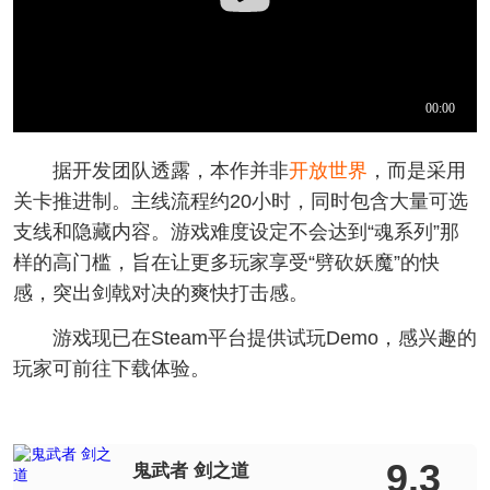
据开发团队透露，本作并非
开放世界
，而是采用
关卡推进制。主线流程约20小时，同时包含大量可选
支线和隐藏内容。游戏难度设定不会达到“魂系列”那
样的高门槛，旨在让更多玩家享受“劈砍妖魔”的快
感，突出剑戟对决的爽快打击感。
游戏现已在Steam平台提供试玩Demo，感兴趣的
玩家可前往下载体验。
9.3
鬼武者 剑之道