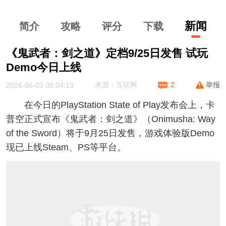
新闻
简介
攻略
评分
下
载
《鬼武者：剑之道》定档9/25日发售 试玩
Demo今日上线
举报
来源：互联网
2
2026-06-03 08:04:13
在今日的PlayStation State of Play发布会上，卡
普空正式宣布《鬼武者：剑之道》（Onimusha: Way
of the Sword）将于9月25日发售，游戏体验版Demo
现已上线Steam、PS等平台。