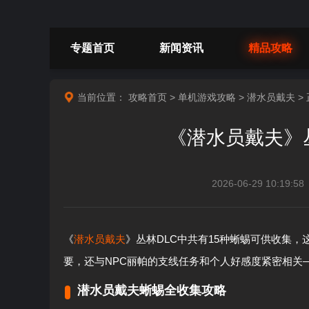
专题首页
新闻资讯
精品攻略
当前位置：
攻略首页
>
单机游戏攻略
>
潜水员戴夫
>
《潜水员戴夫》
2026-06-29 10:19:58
《
潜水员戴夫
》丛林DLC中共有15种蜥蜴可供收集
要，还与NPC丽帕的支线任务和个人好感度紧密相关
潜水员戴夫蜥蜴全收集攻略