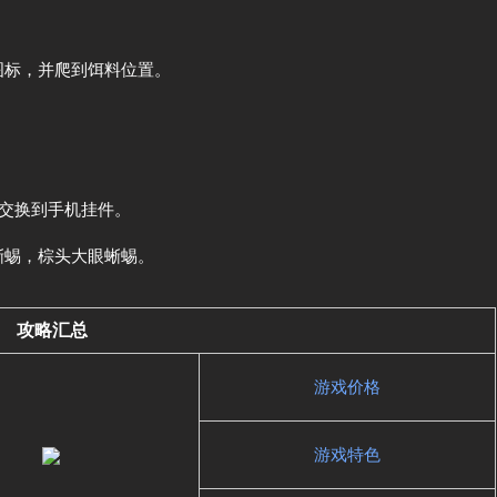
图标，并爬到饵料位置。
会交换到手机挂件。
蜥蜴，棕头大眼蜥蜴。
攻略汇总
游戏价格
游戏特色