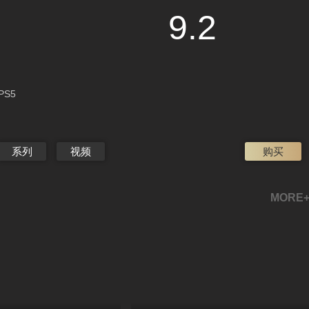
9
.2
 PS5
系列
视频
购买
MORE