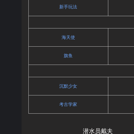
新手玩法
海天使
旗鱼
沉默少女
考古学家
潜水员戴夫