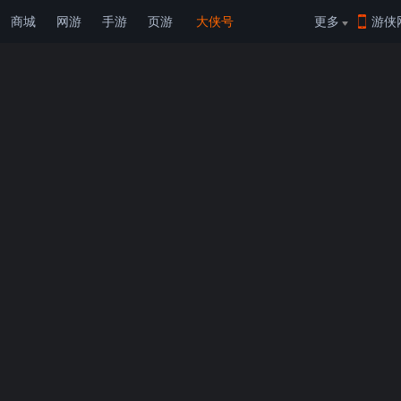
商城
网游
手游
页游
大侠号
更多
游侠