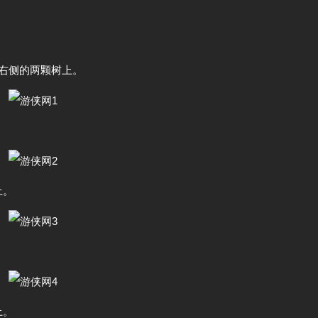
右侧的两颗树上。
上。
上。