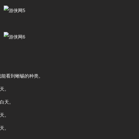
就能看到蜥蜴的种类。
天。
白天。
天。
天。