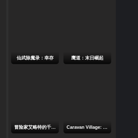
仙武除魔录：幸存
鹰道：末日崛起
冒险家艾略特的千年物语
Caravan Village: Farming Life