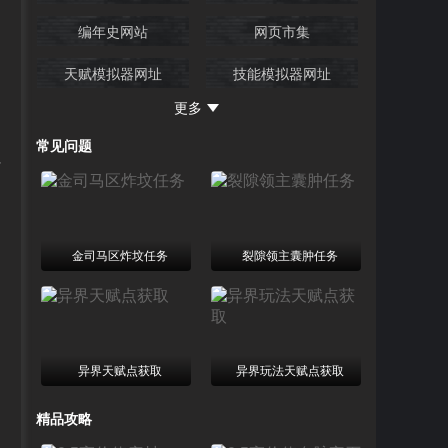
编年史网站
网页市集
天赋模拟器网址
技能模拟器网址
更多
忍者网
常见问题
+
金司马区炸坟任务
裂隙领主囊肿任务
异界天赋点获取
异界玩法天赋点获取
精品攻略