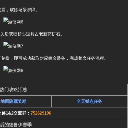
装置，破除场景屏障。
通关后获取核心道具古老新药矿石。
行兑换，即可成功获取对应暗金装备，完成整套任务流程。
热门攻略汇总
地图隐藏奖励
全天赋点任务
路1&2交流群：
752629106
后的德鲁伊赛季