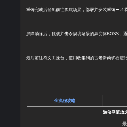
重铸完成后登船前往陨坑场景，部署并安装重铸三区
屏障消除后，挑战并击杀陨坑场景的异变体BOSS，
最后前往符文工匠台，使用收集到的古老新药矿石进
全流程攻略
游侠网流放之
最