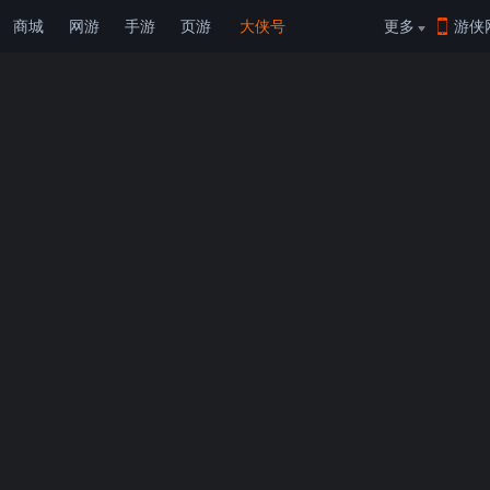
商城
网游
手游
页游
大侠号
更多
游侠