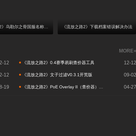
《流放之路2》乌勒尔之骨国服名称介绍
《流放之路2》下载档案错误解决办法
MORE
2-12
《流放之路2》0.4赛季易刷查价器工具
12-1
2-12
《流放之路2》文子过滤V0.3.1开荒版
09-0
8-19
《流放之路2》PoE Overlay II（查价器）+魔性提示音
04-2